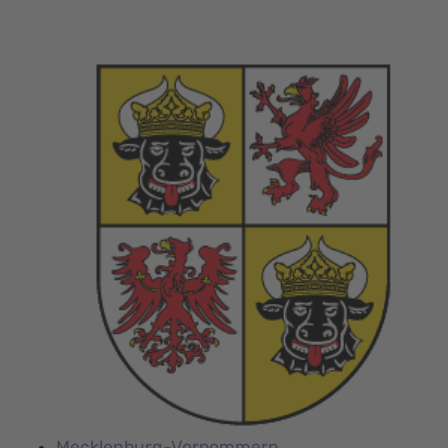
Mecklenburg-Vorpommern