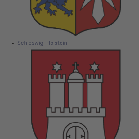
Schleswig-Holstein